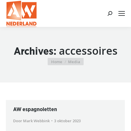
Search:
accessoires
Archives:
Home
Media
Je bent hier:
AW espagnoletten
Door
Mark Webbink
3 oktober 2023