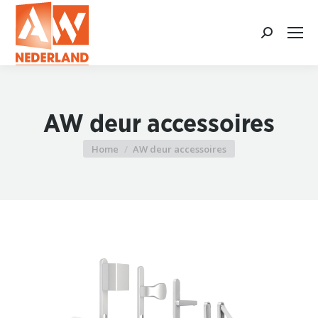
Search:
AW deur accessoires
Home
AW deur accessoires
Je bent hier: