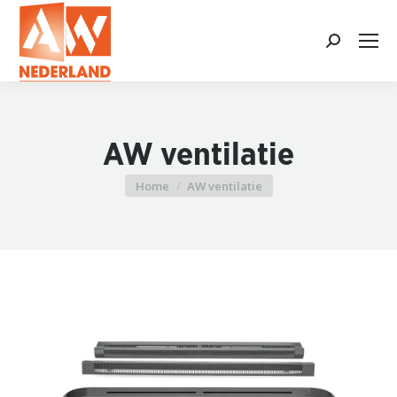
Search:
AW ventilatie
Home
AW ventilatie
Je bent hier: