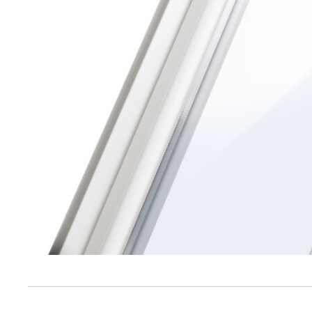
Album