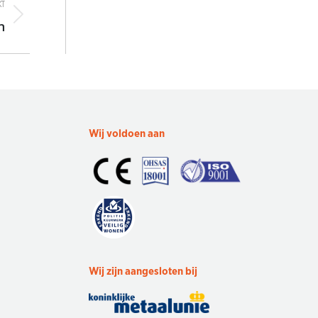
T
n
Wij voldoen aan
Wij zijn aangesloten bij