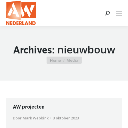
Search:
nieuwbouw
Archives:
Home
Media
Je bent hier:
AW projecten
Door
Mark Webbink
3 oktober 2023