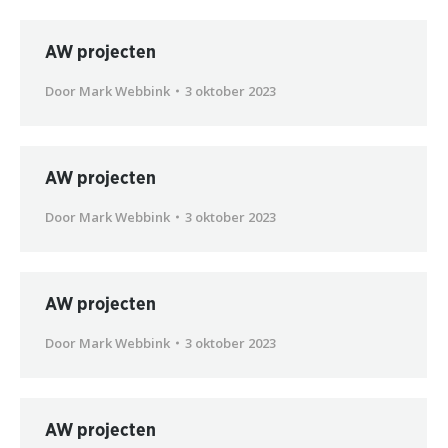
AW projecten
Door
Mark Webbink
3 oktober 2023
AW projecten
Door
Mark Webbink
3 oktober 2023
AW projecten
Door
Mark Webbink
3 oktober 2023
AW projecten