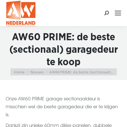
Search:
AW60 PRIME: de beste
(sectionaal) garagedeur
te koop
Home
Nieuws
AW60 PRIME: de beste (sectionaal)…
Je bent hier:
Onze AW60 PRIME garage sectionaaldeur is
misschien wel de beste garagedeur die er te krijgen
is.
Dankzij zijn unieke 60mm dikke panelen, dubbele