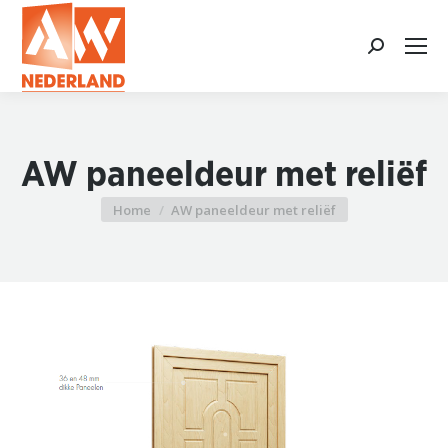
Search:
AW paneeldeur met reliëf
Home
AW paneeldeur met reliëf
Je bent hier: