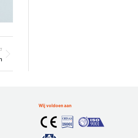
T
n
Wij voldoen aan