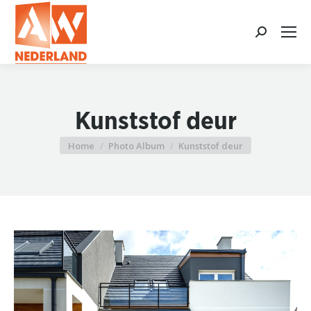
Search:
Kunststof deur
Home
Photo Album
Kunststof deur
Je bent hier: