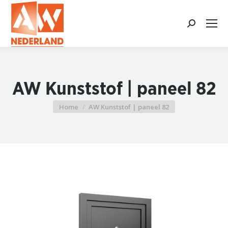
Search:
AW Kunststof | paneel 82
Home
AW Kunststof | paneel 82
Je bent hier: